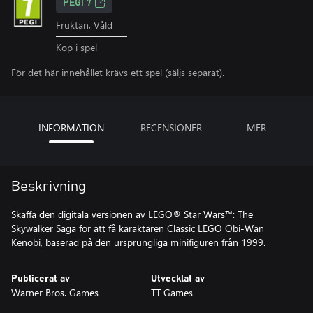
PEGI 7
Fruktan, Våld
Köp i spel
För det här innehållet krävs ett spel (säljs separat).
INFORMATION
RECENSIONER
MER
Beskrivning
Skaffa den digitala versionen av LEGO® Star Wars™: The
Skywalker Saga för att få karaktären Classic LEGO Obi-Wan
Kenobi, baserad på den ursprungliga minifiguren från 1999.
Publicerat av
Utvecklat av
Warner Bros. Games
TT Games