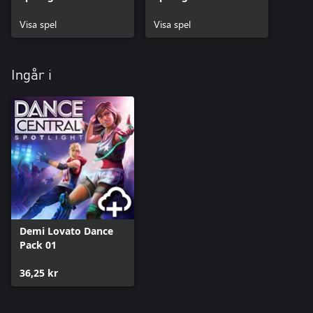
Beta
Visa spel
Visa spel
Ingår i
Demi Lovato Dance
Pack 01
36,25 kr