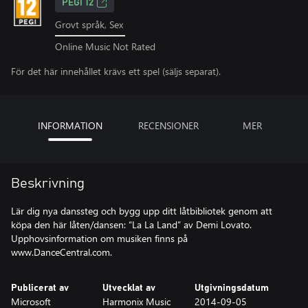
PEGI 12
Grovt språk, Sex
Online Music Not Rated
För det här innehållet krävs ett spel (säljs separat).
INFORMATION
RECENSIONER
MER
Beskrivning
Lär dig nya danssteg och bygg upp ditt låtbibliotek genom att
köpa den här låten/dansen: “La La Land” av Demi Lovato.
Upphovsinformation om musiken finns på
www.DanceCentral.com.
Publicerat av
Utvecklat av
Utgivningsdatum
Microsoft
Harmonix Music
2014-09-05