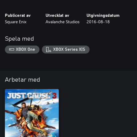
Publicerat av
Utvecklat av
Utgivningsdatum
Square Enix
Avalanche Studios
2016-08-18
Spela med
XBOX One
XBOX Series X|S
Arbetar med