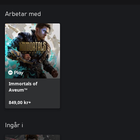
Arbetar med
Immortals of
Aveum™
849,00 kr+
Ingår i