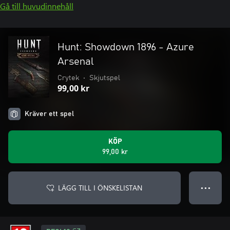
Gå till huvudinnehåll
Hunt: Showdown 1896 - Azure
Arsenal
Crytek
•
Skjutspel
99,00 kr
Kräver ett spel
KÖP
99,00 kr
LÄGG TILL I ÖNSKELISTAN
● ● ●