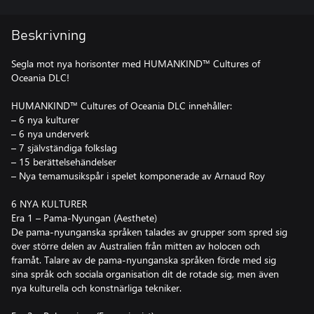
Beskrivning
Segla mot nya horisonter med HUMANKIND™ Cultures of
Oceania DLC!
HUMANKIND™ Cultures of Oceania DLC innehåller:
– 6 nya kulturer
– 6 nya underverk
– 7 självständiga folkslag
– 15 berättelsehändelser
– Nya temamusikspår i spelet komponerade av Arnaud Roy
6 NYA KULTURER
Era 1 – Pama-Nyungan (Aesthete)
De pama-nyunganska språken talades av grupper som spred sig
över större delen av Australien från mitten av holocen och
framåt. Talare av de pama-nyunganska språken förde med sig
sina språk och sociala organisation dit de rotade sig, men även
nya kulturella och konstnärliga tekniker.