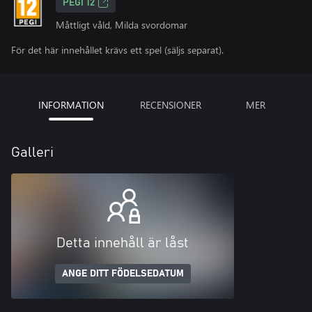
PEGI 12
Måttligt våld, Milda svordomar
För det här innehållet krävs ett spel (säljs separat).
INFORMATION
RECENSIONER
MER
Galleri
Detta innehåll är låst
ANGE DITT FÖDELSEDATUM