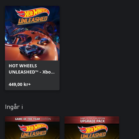
HOT WHEELS
UNLEASHED™ - Xbox
Series X|S
449,00 kr+
Ingår i