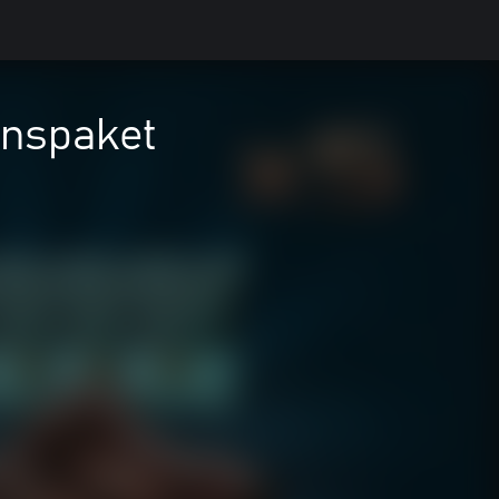
onspaket