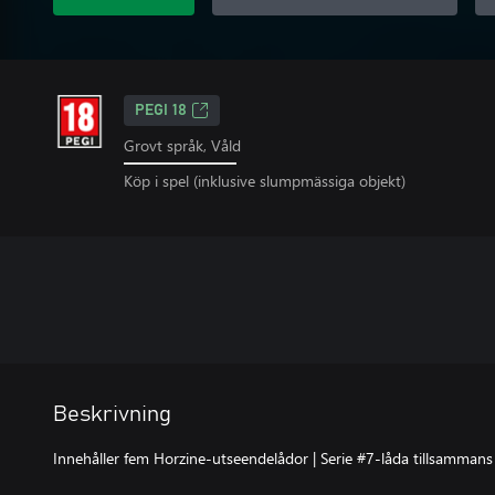
PEGI 18
Grovt språk, Våld
Köp i spel (inklusive slumpmässiga objekt)
Beskrivning
Innehåller fem Horzine-utseendelådor | Serie #7-låda tillsammans