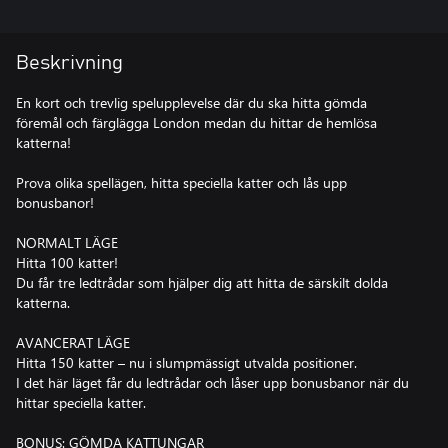
Beskrivning
En kort och trevlig spelupplevelse där du ska hitta gömda
föremål och färglägga London medan du hittar de hemlösa
katterna!
Prova olika spellägen, hitta speciella katter och lås upp
bonusbanor!
NORMALT LÄGE
Hitta 100 katter!
Du får tre ledtrådar som hjälper dig att hitta de särskilt dolda
katterna.
AVANCERAT LÄGE
Hitta 150 katter – nu i slumpmässigt utvalda positioner.
I det här läget får du ledtrådar och låser upp bonusbanor när du
hittar speciella katter.
BONUS: GÖMDA KATTUNGAR