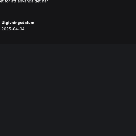
et för att använda det här
Utgivningsdatum
2025-04-04