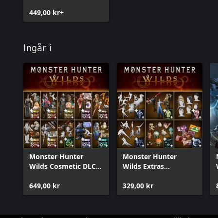
449,00 kr+
Ingår i
Monster Hunter
Monster Hunter
Wilds Cosmetic DLC
Wilds Extras
Collection
Cosmetic DLC Pack
649,00 kr
329,00 kr