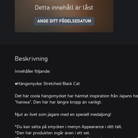
Detta innehåll är låst
ANGE DITT FÖDELSEDATUM
Beskrivning
Innehåller följande:
●Hängsmycke: Stretched Black Cat
Det här coola hängsmycket har hämtat inspiration från Japans hist
”haniwa”. Den här har längre kropp än vanligt.
Njut av livet som jägare med en speciell medaljong!
*Du kan sätta på smycken i menyn Appearance i ditt tält.
*Den här produkten ingår även i ett set.