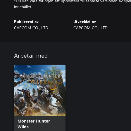
*Du kan vara tvungen att uppdatera till senaste versionen av spel
innehållet.
Publicerat av
Utvecklat av
CAPCOM CO., LTD.
CAPCOM CO., LTD.
Arbetar med
Monster Hunter
Wilds