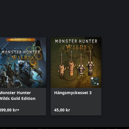
Monster Hunter
Hängsmyckesset 3
Wilds Gold Edition
899,00 kr+
45,00 kr