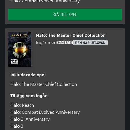
Halo: Combat Evolved Anniversary
GÅ TILL SPEL
Halo: The Master Chief Collection
Ingår med
DEN HÄR UTGÅVAN
Inkluderade spel
Halo: The Master Chief Collection
Tillägg som ingår
Halo: Reach
Halo: Combat Evolved Anniversary
Halo 2: Anniversary
Halo 3