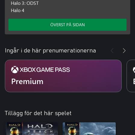
Halo 3: ODST
Halo 4
ÖVERST PÅ SIDAN
Ingår i de här prenumerationerna
Premium
Tillägg för det här spelet