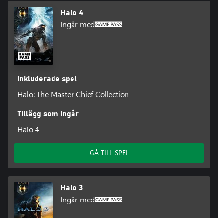
Halo 4
Ingår med
Inkluderade spel
Halo: The Master Chief Collection
Tillägg som ingår
Halo 4
GÅ TILL SPEL
Halo 3
Ingår med