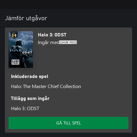
Jämför utgåvor
Halo 3: ODST
Ingår med
Inkluderade spel
Halo: The Master Chief Collection
Tillägg som ingår
Halo 3: ODST
GÅ TILL SPEL