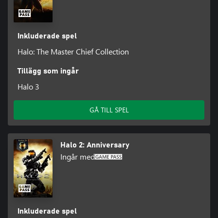
Inkluderade spel
Halo: The Master Chief Collection
Tillägg som ingår
Halo 3
GÅ TILL SPEL
Halo 2: Anniversary
Ingår med
Inkluderade spel