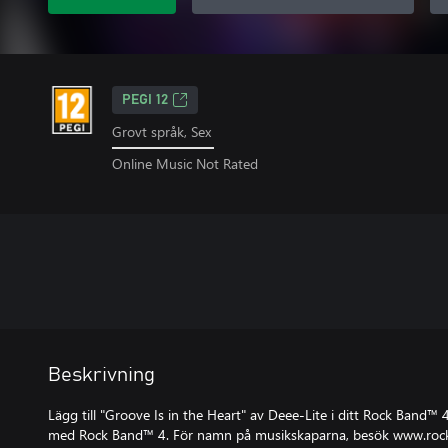
PEGI 12
Grovt språk, Sex
Online Music Not Rated
Beskrivning
Lägg till "Groove Is in the Heart" av Deee-Lite i ditt Rock Band™ 
med Rock Band™ 4. För namn på musikskaparna, besök www.roc