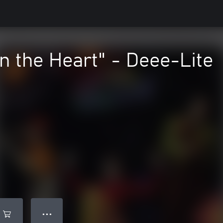
in the Heart" - Deee-Lite
● ● ●