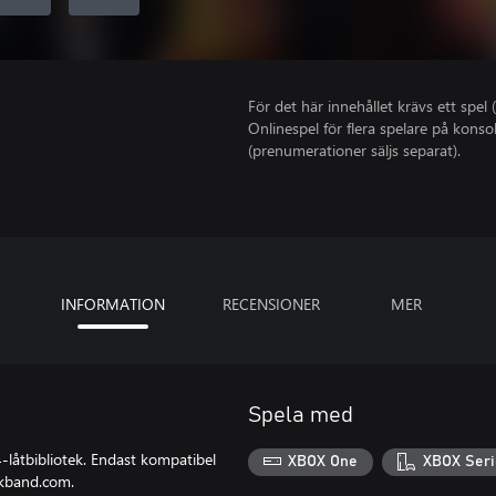
För det här innehållet krävs ett spel (
Onlinespel för flera spelare på kons
(prenumerationer säljs separat).
INFORMATION
RECENSIONER
MER
Spela med
4-låtbibliotek. Endast kompatibel
XBOX One
XBOX Seri
kband.com.