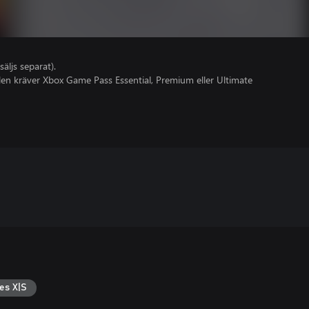
säljs separat).
olen kräver Xbox Game Pass Essential, Premium eller Ultimate
es X|S