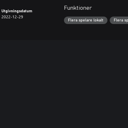
Funktioner
Utgivningsdatum
2022-12-29
Flera spelare lokalt
Flera s