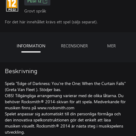
PEGI 12
Grovt språk
För det här innehållet krävs ett spel (säljs separat).
INFORMATION
RECENSIONER
MER
Beskrivning
Spela "Edge of Darkness; You're the One; When the Curtain Falls"
(Greta Van Fleet ). Stödjer bas.
OBS! Tillgängliga arrangemang varierar med de olika låtarna. Du
behöver Rocksmith® 2014-skivan för att spela. Medverkande för
musiken finns på www.rocksmith.com
Spelet anpassar sig automatiskt till din personliga förmåga och
den innovativa spelkonstruktionen gör det enkelt att läsa
musiken visuellt. Rocksmith® 2014 är nästa steg i musikspelens
utveckling.