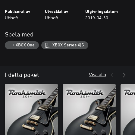
Publicerat av
Utvecklat av
Utgivningsdatum
Ubisoft
Ubisoft
2019-04-30
Spela med
XBOX One
XBOX Series X|S
Visa alla
I detta paket