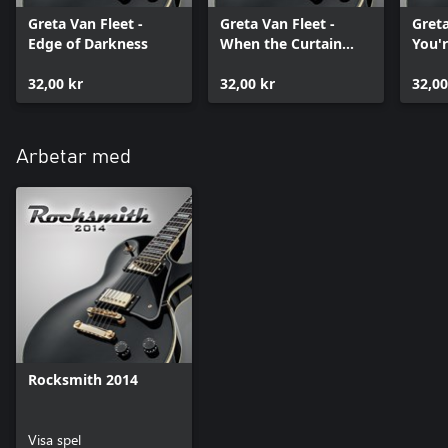
Greta Van Fleet -
Greta Van Fleet -
Greta
Edge of Darkness
When the Curtain
You'
Falls
32,00 kr
32,00 kr
32,00
Arbetar med
Rocksmith 2014
Visa spel