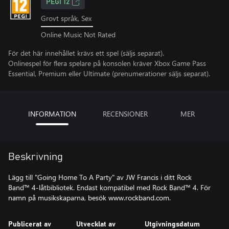
PEGI 12
Grovt språk, Sex
Online Music Not Rated
För det här innehållet krävs ett spel (säljs separat).
Onlinespel för flera spelare på konsolen kräver Xbox Game Pass
Essential, Premium eller Ultimate (prenumerationer säljs separat).
INFORMATION
RECENSIONER
MER
Beskrivning
Lägg till "Going Home To A Party" av JW Francis i ditt Rock
Band™ 4-låtbibliotek. Endast kompatibel med Rock Band™ 4. För
namn på musikskaparna, besök www.rockband.com.
Publicerat av
Utvecklat av
Utgivningsdatum