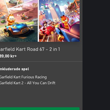
arfield Kart Road 67 - 2 in 1
89,00 kr+
Inkluderade spel
Garfield Kart Furious Racing
Garfield Kart 2 - All You Can Drift