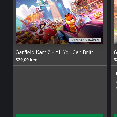
DEN HÄR UTGÅVAN
Garfield Kart 2 - All You Can Drift
G
329,00 kr+
3