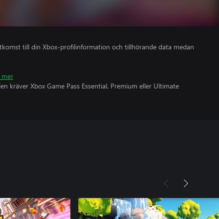
åtkomst till din Xbox-profilinformation och tillhörande data medan
 mer
olen kräver Xbox Game Pass Essential, Premium eller Ultimate