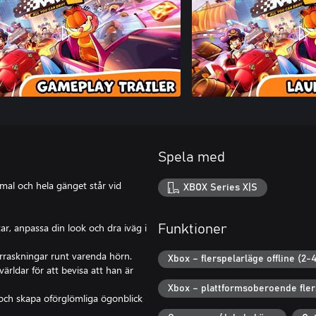
Spela med
rmal och hela gänget står vid
XBOX Series X|S
ar, anpassa din look och dra iväg i
Funktioner
rraskningar runt varenda hörn.
Xbox – flerspelarläge offline (2-4
världar för att bevisa att han är
Xbox – plattformsoberoende fler
och skapa oförglömliga ögonblick