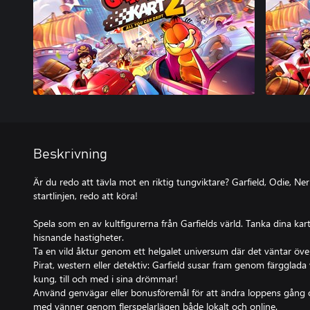
Beskrivning
Är du redo att tävla mot en riktig tungviktare? Garfield, Odie, Ne
startlinjen, redo att köra!
Spela som en av kultfigurerna från Garfields värld. Tanka dina kart
hisnande hastigheter.
Ta en vild åktur genom ett helgalet universum där det väntar öve
Pirat, western eller detektiv: Garfield susar fram genom färgglada 
kung, till och med i sina drömmar!
Använd genvägar eller bonusföremål för att ändra loppens gång 
med vänner genom flerspelarlägen både lokalt och online.