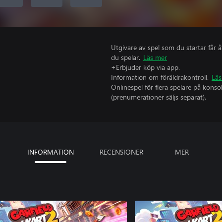
Utgivare av spel som du startar får 
du spelar.
Läs mer
+Erbjuder köp via app.
Information om föräldrakontroll.
Läs
Onlinespel för flera spelare på kons
(prenumerationer säljs separat).
INFORMATION
RECENSIONER
MER