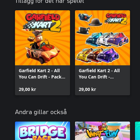
Tillägg för det här spelet
Garfield Kart 2 - All
Garfield Kart 2 - All
You Can Drift - Pack
You Can Drift -
Lazy-nya
Garfing Cosmeowtics
29,00 kr
29,00 kr
Andra gillar också