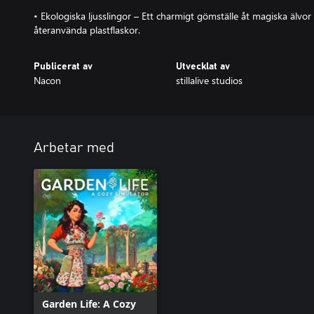
• Ekologiska ljusslingor – Ett charmigt gömställe åt magiska älvor 
återanvända plastflaskor.
Publicerat av
Utvecklat av
Nacon
stillalive studios
Arbetar med
Garden Life: A Cozy