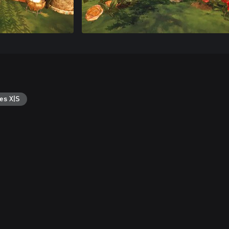
es X|S