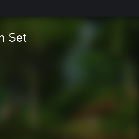
n Set