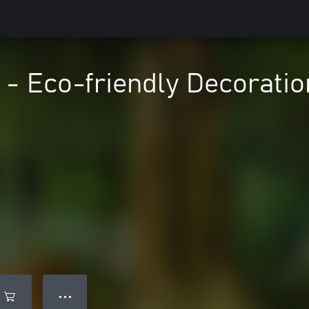
 - Eco-friendly Decoratio
● ● ●