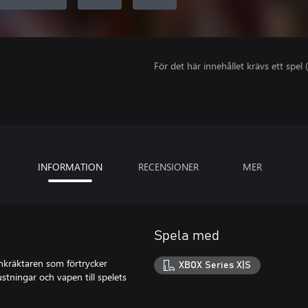
För det här innehållet krävs ett spel (
INFORMATION
RECENSIONER
MER
Spela med
inkräktaren som förtrycker
XBOX Series X|S
stningar och vapen till spelets