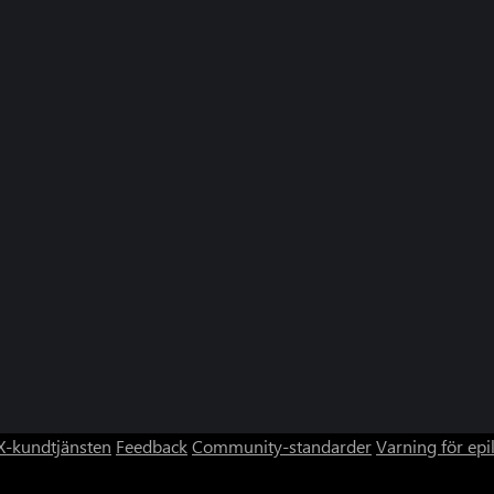
-kundtjänsten
Feedback
Community-standarder
Varning för epi