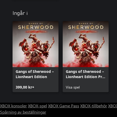
Ingår i
Gangs of Sherwood –
Gangs of Sherwood –
Lionheart Edition
Lionheart Edition Pre-
order
399,00 kr+
Visa spel
XBOX konsoler
XBOX-spel
XBOX Game Pass
XBOX-tillbehör
XBOX
Spårning av beställningar