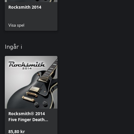
Rocksmith 2014
Visa spel
Ingår i
Rocksmith® 2014
Five Finger Death
Punch
85,80 kr