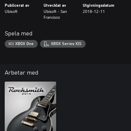
Publicerat av
Utvecklat av
Utgivningsdatum
Ubisoft
Ubisoft - San
2018-12-11
Francisco
Spela med
XBOX One
XBOX Series X|S
Arbetar med