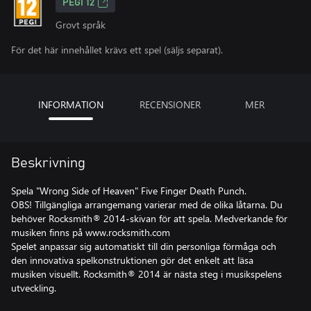
PEGI 12
Grovt språk
För det här innehållet krävs ett spel (säljs separat).
INFORMATION
RECENSIONER
MER
Beskrivning
Spela "Wrong Side of Heaven" Five Finger Death Punch.
OBS! Tillgängliga arrangemang varierar med de olika låtarna. Du
behöver Rocksmith® 2014-skivan för att spela. Medverkande för
musiken finns på www.rocksmith.com
Spelet anpassar sig automatiskt till din personliga förmåga och
den innovativa spelkonstruktionen gör det enkelt att läsa
musiken visuellt. Rocksmith® 2014 är nästa steg i musikspelens
utveckling.