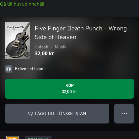
Gå till huvudinnehåll
Five Finger Death Punch - Wrong
Side of Heaven
Ubisoft
•
Musik
32,00 kr
Kräver ett spel
KÖP
32,00 kr
LÄGG TILL I ÖNSKELISTAN
● ● ●