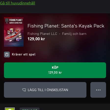
Gå till huvudinnehåll
Fishing Planet: Santa's Kayak Pack
Fishing Planet LLC
•
Familj och barn
129,00 kr
Kräver ett spel
KÖP
129,00 kr
LÄGG TILL I ÖNSKELISTAN
● ● ●