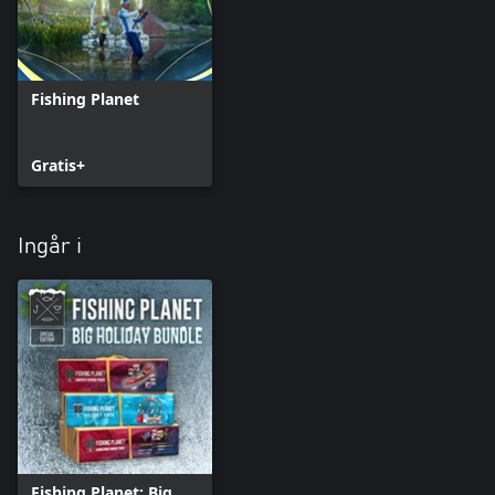
Fishing Planet
Gratis+
Ingår i
Fishing Planet: Big