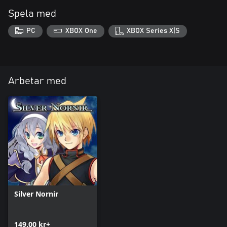
Spela med
PC
XBOX One
XBOX Series X|S
Arbetar med
Silver Nornir
149,00 kr+