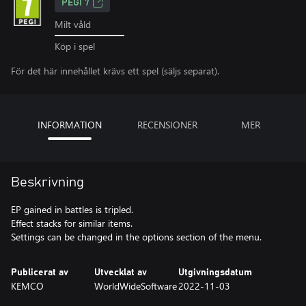
PEGI 7
Milt våld
Köp i spel
För det här innehållet krävs ett spel (säljs separat).
INFORMATION
RECENSIONER
MER
Beskrivning
EP gained in battles is tripled.
Effect stacks for similar items.
Settings can be changed in the options section of the menu.
Publicerat av
Utvecklat av
Utgivningsdatum
KEMCO
WorldWideSoftware
2022-11-03