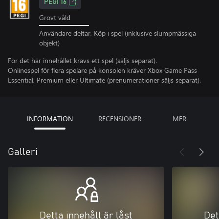
PEGI 16
Grovt våld
Användare deltar, Köp i spel (inklusive slumpmässiga
objekt)
För det här innehållet krävs ett spel (säljs separat).
Onlinespel för flera spelare på konsolen kräver Xbox Game Pass
Essential, Premium eller Ultimate (prenumerationer säljs separat).
INFORMATION
RECENSIONER
MER
Galleri
Detta innehåll är låst
Det