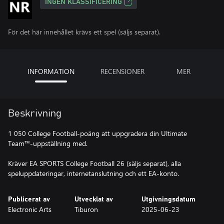
INGEN KLASSIFICERING
För det här innehållet krävs ett spel (säljs separat).
INFORMATION
RECENSIONER
MER
Beskrivning
1 050 College Football-poäng att uppgradera din Ultimate
Team™-uppställning med.
Kräver EA SPORTS College Football 26 (säljs separat), alla
Publicerat av
Utvecklat av
Utgivningsdatum
Electronic Arts
Tiburon
2025-06-23