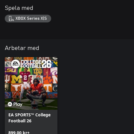
Spela med
XBOX Series X|S
Arbetar med
EA SPORTS™ College
Football 26
899,00 kr+