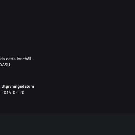
da detta innehåll.
DOA5U.
Utgivningsdatum
2015-02-20