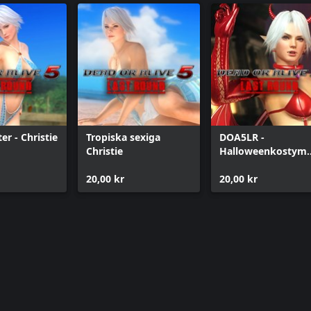
er - Christie
Tropiska sexiga
DOA5LR -
Christie
Halloweenkostym
2014 Christie
20,00 kr
20,00 kr