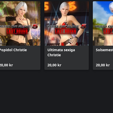
Popidol Christie
Ultimata sexiga
Solsemest
Christie
20,00 kr
20,00 kr
20,00 kr