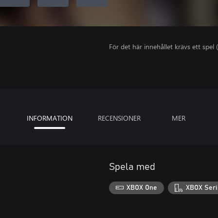
För det här innehållet krävs ett spel (
INFORMATION
RECENSIONER
MER
Spela med
XBOX One
XBOX Seri