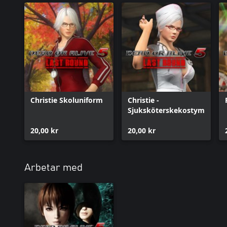
Christie Skoluniform
Christie -
Sjuksköterskekostym
20,00 kr
20,00 kr
Arbetar med