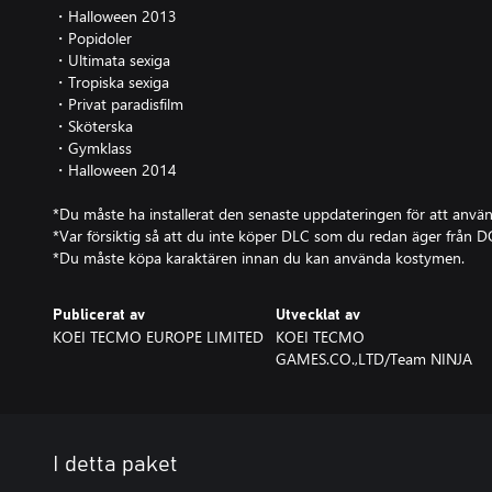
・Halloween 2013
・Popidoler
・Ultimata sexiga
・Tropiska sexiga
・Privat paradisfilm
・Sköterska
・Gymklass
・Halloween 2014
*Du måste ha installerat den senaste uppdateringen för att använ
*Var försiktig så att du inte köper DLC som du redan äger från 
*Du måste köpa karaktären innan du kan använda kostymen.
Publicerat av
Utvecklat av
KOEI TECMO EUROPE LIMITED
KOEI TECMO
GAMES.CO.,LTD/Team NINJA
I detta paket