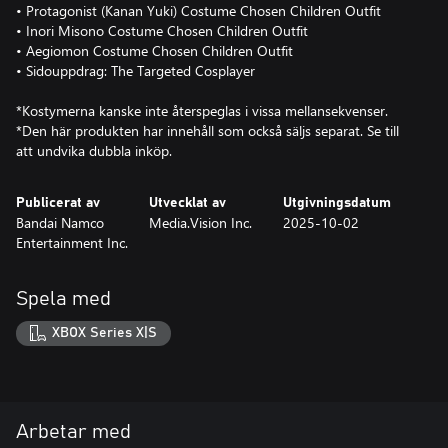
• Protagonist (Kanan Yuki) Costume Chosen Children Outfit
• Inori Misono Costume Chosen Children Outfit
• Aegiomon Costume Chosen Children Outfit
• Sidouppdrag: The Targeted Cosplayer
*Kostymerna kanske inte återspeglas i vissa mellansekvenser.
*Den här produkten har innehåll som också säljs separat. Se till
att undvika dubbla inköp.
Publicerat av
Utvecklat av
Utgivningsdatum
Bandai Namco
Media.Vision Inc.
2025-10-02
Entertainment Inc.
Spela med
XBOX Series X|S
Arbetar med