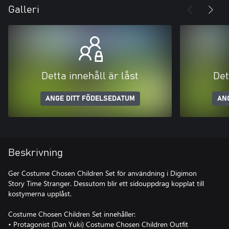
Galleri
Detta innehåll är låst
Det
ANGE DITT FÖDELSEDATUM
AN
Beskrivning
Ger Costume Chosen Children Set för användning i Digimon
Story Time Stranger. Dessutom blir ett sidouppdrag kopplat till
kostymerna upplåst.
Costume Chosen Children Set innehåller:
• Protagonist (Dan Yuki) Costume Chosen Children Outfit