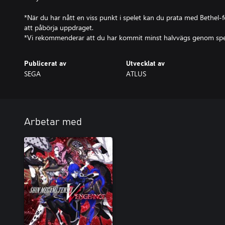
*När du har nått en viss punkt i spelet kan du prata med Bethel-f
att påbörja uppdraget.
*Vi rekommenderar att du har kommit minst halvvägs genom spel
Publicerat av
Utvecklat av
SEGA
ATLUS
Arbetar med