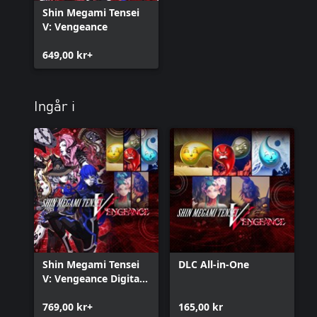
Shin Megami Tensei
V: Vengeance
649,00 kr+
Ingår i
Shin Megami Tensei
DLC All-in-One
V: Vengeance Digital
Deluxe Edition
769,00 kr+
165,00 kr