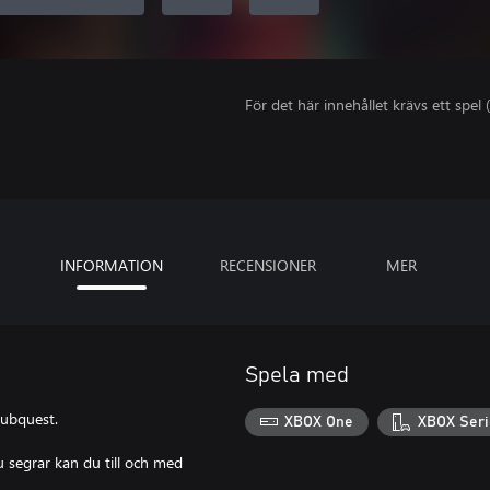
För det här innehållet krävs ett spel (
INFORMATION
RECENSIONER
MER
Spela med
Subquest.
XBOX One
XBOX Seri
 segrar kan du till och med