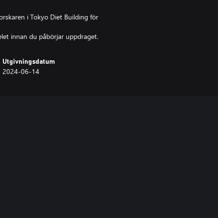
orskaren i Tokyo Diet Building för
et innan du påbörjar uppdraget.
Utgivningsdatum
2024-06-14