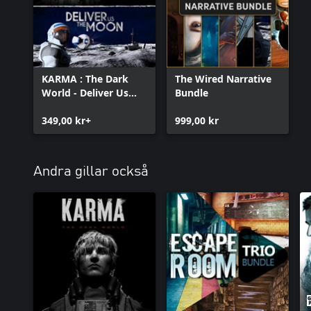
KARMA : The Dark
The Wired Narrative
World - Deliver Us
Bundle
The Moon Bundle
349,00 kr+
999,00 kr
Andra gillar också