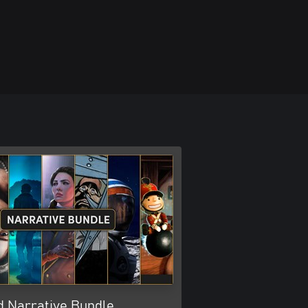
d Narrative Bundle