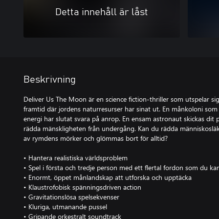
Detta innehåll är låst
Beskrivning
Deliver Us The Moon är en science fiction-thriller som utspelar si
framtid där jordens naturresurser har sinat ut. En månkoloni som 
energi har slutat svara på anrop. En ensam astronaut skickas dit
rädda mänskligheten från undergång. Kan du rädda människosläkt
av rymdens mörker och glömmas bort för alltid?
• Hantera realistiska världsproblem
• Spel i första och tredje person med ett flertal fordon som du ka
• Enormt, öppet månlandskap att utforska och upptäcka
• Klaustrofobisk spänningsdriven action
• Gravitationslösa spelsekvenser
• Kluriga, utmanande pussel
• Gripande orkestralt soundtrack