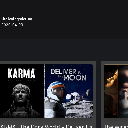
Utgivningsdatum
2020-04-23
ARMA : The Dark World - Deliver Us
The Wire