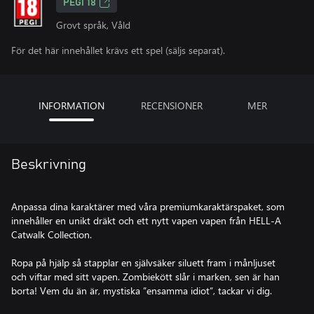
PEGI 18
Grovt språk, Våld
För det här innehållet krävs ett spel (säljs separat).
INFORMATION
RECENSIONER
MER
Beskrivning
Anpassa dina karaktärer med våra premiumkaraktärspaket, som
innehåller en unikt dräkt och ett nytt vapen vapen från HELL-A
Catwalk Collection.
Ropa på hjälp så stapplar en självsäker siluett fram i månljuset
och viftar med sitt vapen. Zombiekött slår i marken, sen är han
borta! Vem du än är, mystiska ”ensamma idiot”, tackar vi dig.