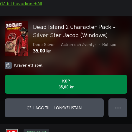
Gå till huvudinnehåll
Dead Island 2 Character Pack -
Silver Star Jacob (Windows)
Deep Silver
•
Action och äventyr
•
Rollspel
35,00 kr
Kräver ett spel
KÖP
35,00 kr
LÄGG TILL I ÖNSKELISTAN
● ● ●