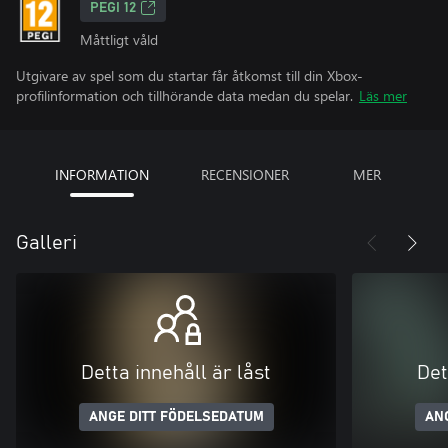
PEGI 12
Måttligt våld
Utgivare av spel som du startar får åtkomst till din Xbox-
profilinformation och tillhörande data medan du spelar.
Läs mer
INFORMATION
RECENSIONER
MER
Galleri
Detta innehåll är låst
Det
ANGE DITT FÖDELSEDATUM
AN