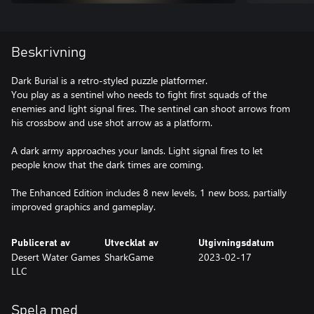
Beskrivning
Dark Burial is a retro-styled puzzle platformer.
You play as a sentinel who needs to fight first squads of the
enemies and light signal fires. The sentinel can shoot arrows from
his crossbow and use shot arrow as a platform.
A dark army approaches your lands. Light signal fires to let
people know that the dark times are coming.
The Enhanced Edition includes 8 new levels, 1 new boss, partially
improved graphics and gameplay.
Publicerat av
Utvecklat av
Utgivningsdatum
Desert Water Games
SharkGame
2023-02-17
LLC
Spela med