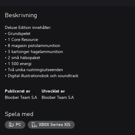
Beskrivning
Deluxe Edition innehåller:
• Grundspelet
• 1 Core Resource
• 8 magasin pistolammunition
• 3 kartonger hagelammunition
• 2 små hälsopaket
• 1 500 energi
• Två unika rustningsutseenden
• Digital illustrationsbok och soundtrack
Publicerat av
Utvecklat av
Bloober Team S.A
Bloober Team S.A
Spela med
PC
XBOX Series X|S