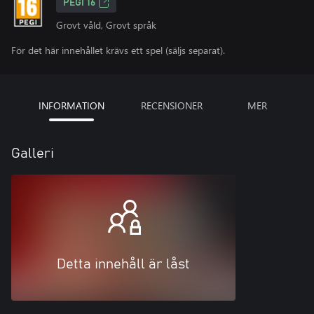
PEGI 16
Grovt våld, Grovt språk
För det här innehållet krävs ett spel (säljs separat).
INFORMATION
RECENSIONER
MER
Galleri
Detta innehåll är låst