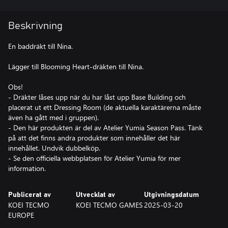
Beskrivning
En baddräkt till Nina.
Lägger till Blooming Heart-dräkten till Nina.
Obs!
- Dräkter låses upp när du har låst upp Base Building och
placerat ut ett Dressing Room (de aktuella karaktärerna måste
även ha gått med i gruppen).
- Den här produkten är del av Atelier Yumia Season Pass. Tänk
på att det finns andra produkter som innehåller det här
innehållet. Undvik dubbelköp.
- Se den officiella webbplatsen för Atelier Yumia för mer
information.
Publicerat av
Utvecklat av
Utgivningsdatum
KOEI TECMO
KOEI TECMO GAMES
2025-03-20
EUROPE