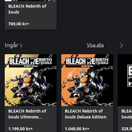
BLEACH Rebirth of
Souls
769,00 kr+
Visa alla
Ingår i
BLEACH Rebirth of
BLEACH Rebirth of
BLEA
Souls Ultimate
Souls Deluxe Edition
Souls
Edition
1.199,00 kr+
1.049,00 kr+
328,9