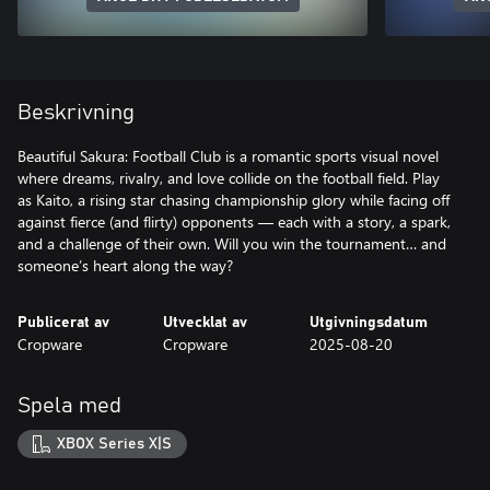
Beskrivning
Beautiful Sakura: Football Club is a romantic sports visual novel
where dreams, rivalry, and love collide on the football field. Play
as Kaito, a rising star chasing championship glory while facing off
against fierce (and flirty) opponents — each with a story, a spark,
and a challenge of their own. Will you win the tournament… and
someone’s heart along the way?
Publicerat av
Utvecklat av
Utgivningsdatum
Cropware
Cropware
2025-08-20
Spela med
XBOX Series X|S