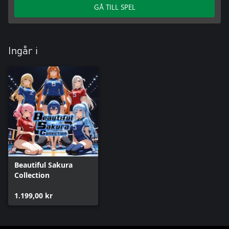
GÅ TILL SPEL
Ingår i
Beautiful Sakura
Collection
1.199,00 kr