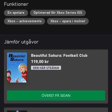
Funktioner
En spelare
Optimerad för Xbox Series X|S
Xbox – achievements
Xbox – spara i molnet
Jämför utgåvor
Beautiful Sakura: Football Club
119,00 kr
DEN HÄR UTGÅVAN
ÖVERST PÅ SIDAN