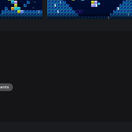
ments