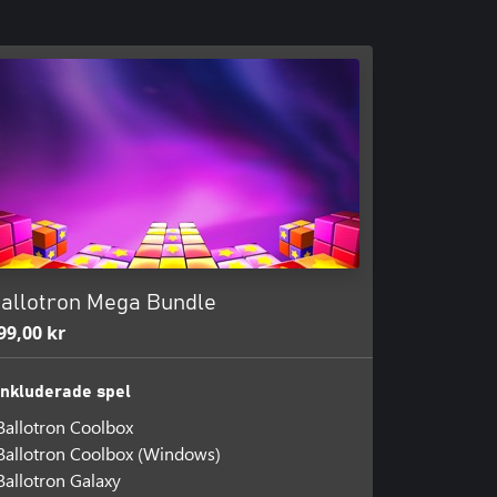
allotron Mega Bundle
99,00 kr
Inkluderade spel
Ballotron Coolbox
Ballotron Coolbox (Windows)
Ballotron Galaxy