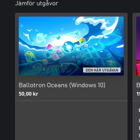
Jämför utgåvor
DEN HÄR UTGÅVAN
Ballotron Oceans (Windows 10)
B
50,00 kr
1