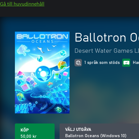
Gå till huvudinnehåll
Ballotron 
Desert Water Games L
1 språk som stöds
Ha
VÄLJ UTGÅVA
KÖP
Ballotron Oceans (Windows 10)
50,00 kr