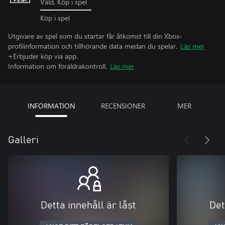
Våld, Köp i spel
Köp i spel
Utgivare av spel som du startar får åtkomst till din Xbox-
profilinformation och tillhörande data medan du spelar.
Läs mer
+Erbjuder köp via app.
Information om föräldrakontroll.
Läs mer
INFORMATION
RECENSIONER
MER
Galleri
Detta innehåll är låst
Det