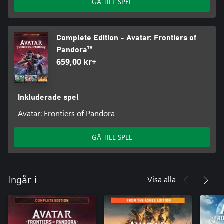
GÅ TILL SPEL
Complete Edition - Avatar: Frontiers of
Pandora™
659,00 kr+
Inkluderade spel
Avatar: Frontiers of Pandora
GÅ TILL SPEL
Visa alla
Ingår i