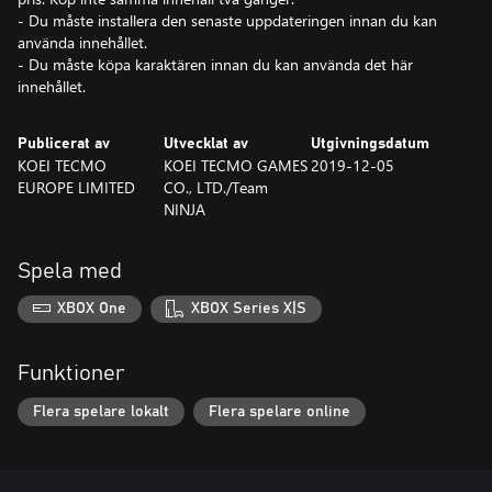
- Du måste installera den senaste uppdateringen innan du kan
använda innehållet.
- Du måste köpa karaktären innan du kan använda det här
innehållet.
Publicerat av
Utvecklat av
Utgivningsdatum
KOEI TECMO
KOEI TECMO GAMES
2019-12-05
EUROPE LIMITED
CO., LTD./Team
NINJA
Spela med
XBOX One
XBOX Series X|S
Funktioner
Flera spelare lokalt
Flera spelare online