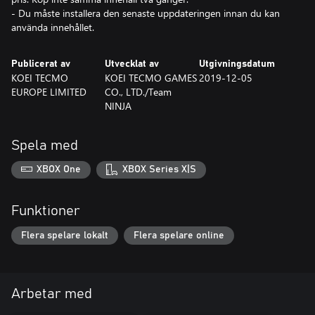
- Du måste installera den senaste uppdateringen innan du kan
använda innehållet.
Publicerat av
Utvecklat av
Utgivningsdatum
KOEI TECMO
KOEI TECMO GAMES
2019-12-05
EUROPE LIMITED
CO., LTD./Team
NINJA
Spela med
XBOX One
XBOX Series X|S
Funktioner
Flera spelare lokalt
Flera spelare online
Arbetar med