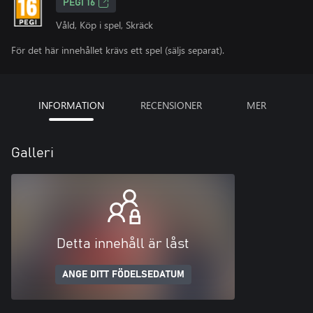
PEGI 16
Våld, Köp i spel, Skräck
För det här innehållet krävs ett spel (säljs separat).
INFORMATION
RECENSIONER
MER
Galleri
Detta innehåll är låst
ANGE DITT FÖDELSEDATUM