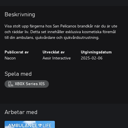
Beskrivning
Visa stolt upp färgerna hos San Pelícanos brandkår när du är ute
och räddar liv. Detta set innehåller exklusiva kosmetiska föremål
till din ambulans, sjukvårdare och sjukvårdsutrustning.
Publicerat av
Utvecklat av
Utgivningsdatum
Nacon
Aesir Interactive
2025-02-06
Spela med
XBOX Series X|S
Arbetar med