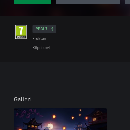
PEGI 7
Fruktan
Köp i spel
Galleri