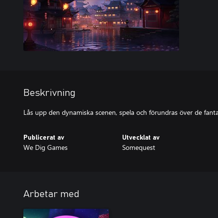
Beskrivning
Lås upp den dynamiska scenen, spela och förundras över de fanta
Publicerat av
Utvecklat av
We Dig Games
Somequest
Arbetar med