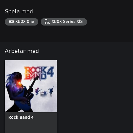
Spela med
XBOX One
XBOX Series X|S
Arbetar med
Rock Band 4