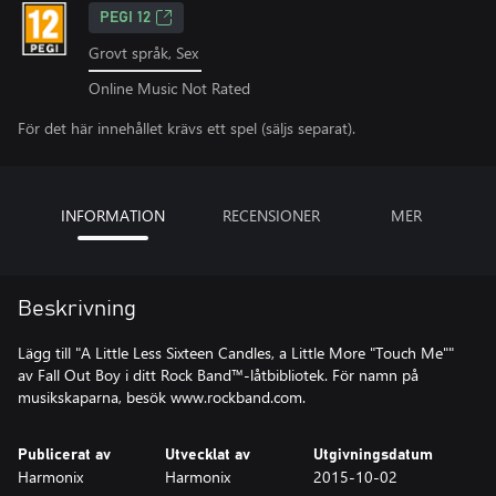
PEGI 12
Grovt språk, Sex
Online Music Not Rated
För det här innehållet krävs ett spel (säljs separat).
INFORMATION
RECENSIONER
MER
Beskrivning
Lägg till "A Little Less Sixteen Candles, a Little More "Touch Me""
av Fall Out Boy i ditt Rock Band™-låtbibliotek. För namn på
musikskaparna, besök www.rockband.com.
Publicerat av
Utvecklat av
Utgivningsdatum
Harmonix
Harmonix
2015-10-02