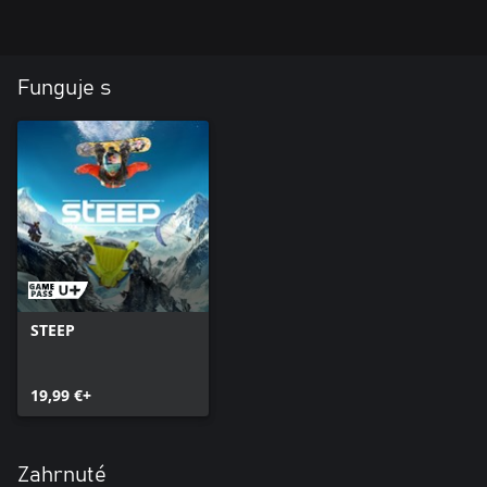
Funguje s
STEEP
19,99 €+
Zahrnuté