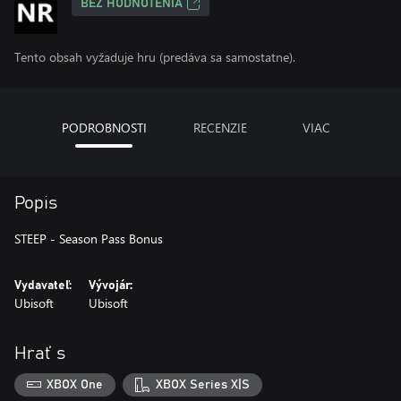
BEZ HODNOTENIA
Tento obsah vyžaduje hru (predáva sa samostatne).
PODROBNOSTI
RECENZIE
VIAC
Popis
STEEP - Season Pass Bonus
Vydavateľ:
Vývojár:
Ubisoft
Ubisoft
Hrať s
XBOX One
XBOX Series X|S