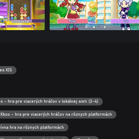
es X|S
x – hra pre viacerých hráčov v lokálnej sieti (2-4)
Xbox – hra pre viacerých hráčov na rôznych platformách
ívna hra na rôznych platformách