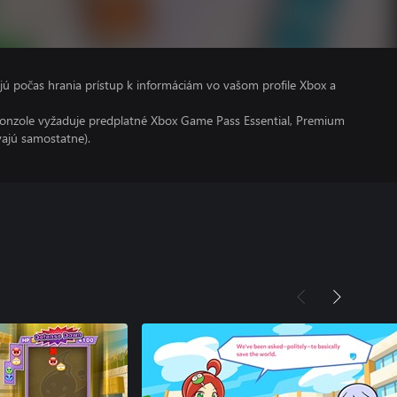
kajú počas hrania prístup k informáciám vo vašom profile Xbox a
konzole vyžaduje predplatné Xbox Game Pass Essential, Premium
vajú samostatne).