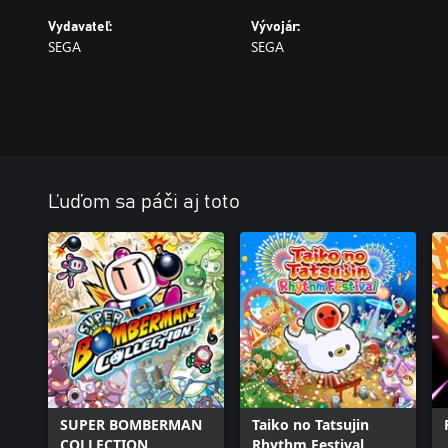
Vydavateľ:
Vývojár:
SEGA
SEGA
Ľuďom sa páči aj toto
SUPER BOMBERMAN
Taiko no Tatsujin
COLLECTION
Rhythm Festival