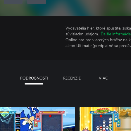
Vydavatelia hier, ktoré spustíte, zís
súvisiacim údajom.
Ďalšie informácie
Online hra pre viacerých hráčov na 
alebo Ultimate (predplatné sa predá
PODROBNOSTI
RECENZIE
VIAC