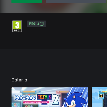
PEGI 3
Galéria