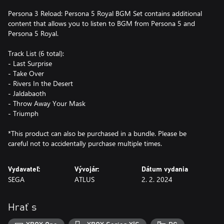
Persona 3 Reload: Persona 5 Royal BGM Set contains additional
content that allows you to listen to BGM from Persona 5 and
Persona 5 Royal.
Track List (6 total):
- Last Surprise
- Take Over
- Rivers In the Desert
- Jaldabaoth
- Throw Away Your Mask
- Triumph
*This product can also be purchased in a bundle. Please be
careful not to accidentally purchase multiple times.
Vydavateľ:
Vývojár:
Dátum vydania
SEGA
ATLUS
2. 2. 2024
Hrať s