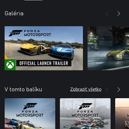
Galéria
Zobraziť všetko
V tomto balíku