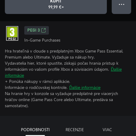
KÚPIŤ
● ● ●
99,99 €+
PEGI 3
In-Game Purchases
Hra hrateľná v cloude s predplatným Xbox Game Pass Essential,
Premium alebo Ultimate. Vyžaduje sa nákup hry.
Vydavatelia hier, ktoré spustíte, získajú počas hrania prístup k
informáciám vo vašom profile Xbox a súvisiacim údajom.
Ďalšie
informácie
+ Ponúka nákupy v rámci aplikácie.
Informácie o rodičovskej kontrole.
Ďalšie informácie
Na hranie hry v konzole sa vyžaduje predplatné pre viacerých
hráčov online (Game Pass Core alebo Ultimate, predáva sa
samostatne).
PODROBNOSTI
RECENZIE
VIAC