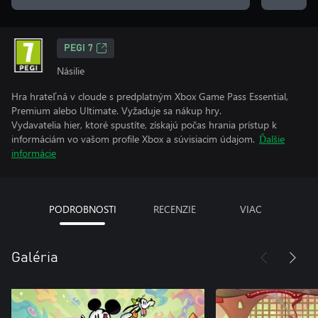
PEGI 7
Násilie
Hra hrateľná v cloude s predplatným Xbox Game Pass Essential,
Premium alebo Ultimate. Vyžaduje sa nákup hry.
Vydavatelia hier, ktoré spustíte, získajú počas hrania prístup k
informáciám vo vašom profile Xbox a súvisiacim údajom.
Ďalšie
informácie
PODROBNOSTI
RECENZIE
VIAC
Galéria