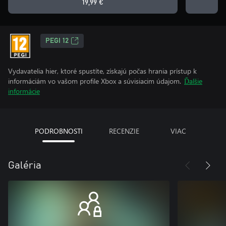
19,99 €
PEGI 12
Vydavatelia hier, ktoré spustíte, získajú počas hrania prístup k
informáciám vo vašom profile Xbox a súvisiacim údajom.
Ďalšie
informácie
PODROBNOSTI
RECENZIE
VIAC
Galéria