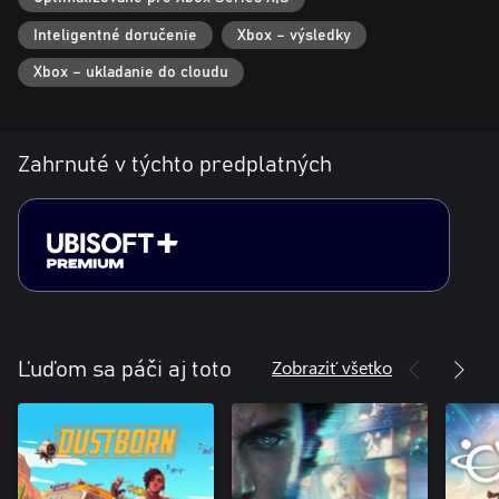
Inteligentné doručenie
Xbox – výsledky
Xbox – ukladanie do cloudu
Zahrnuté v týchto predplatných
Zobraziť všetko
Ľuďom sa páči aj toto