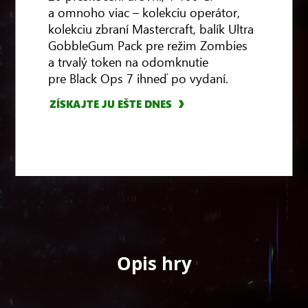
a omnoho viac – kolekciu operátor,
kolekciu zbraní Mastercraft, balík Ultra
GobbleGum Pack pre režim Zombies
a trvalý token na odomknutie
pre Black Ops 7 ihneď po vydaní.
ZÍSKAJTE JU EŠTE DNES
Opis hry