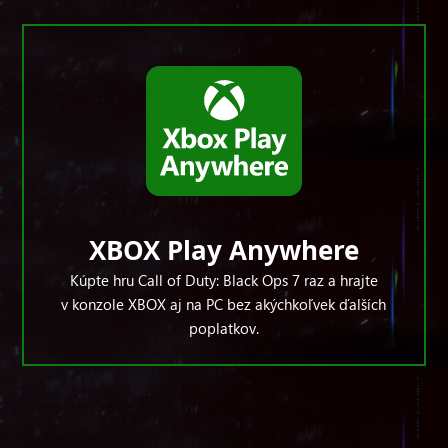
XBOX Play Anywhere
Kúpte hru Call of Duty: Black Ops 7 raz a hrajte
v konzole XBOX aj na PC bez akýchkoľvek ďalších
poplatkov.