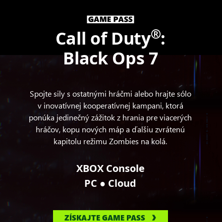
®
Call of Duty
:
Black Ops 7
Spojte sily s ostatnými hráčmi alebo hrajte sólo
v inovatívnej kooperatívnej kampani, ktorá
ponúka jedinečný zážitok z hrania pre viacerých
hráčov, kopu nových máp a ďalšiu zvrátenú
kapitolu režimu Zombies na kolá.
XBOX Console
●
PC
Cloud
ZÍSKAJTE GAME PASS