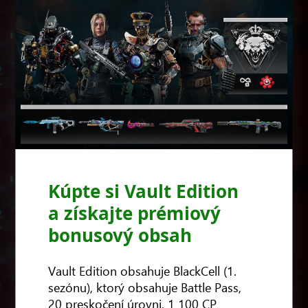
Kúpte si Vault Edition
a získajte prémiový
bonusový obsah
Vault Edition obsahuje BlackCell (1.
sezónu), ktorý obsahuje Battle Pass,
20 preskočení úrovni, 1 100 CP