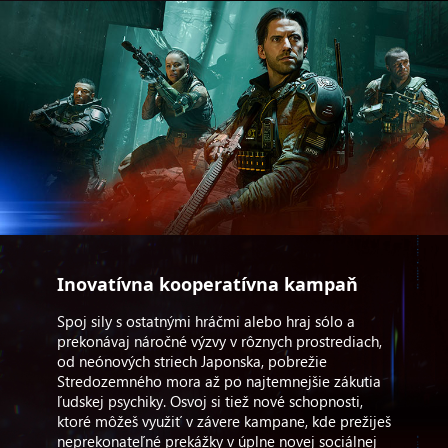
Inovatívna kooperatívna kampaň
Spoj sily s ostatnými hráčmi alebo hraj sólo a
prekonávaj náročné výzvy v rôznych prostrediach,
od neónových striech Japonska, pobrežie
Stredozemného mora až po najtemnejšie zákutia
ľudskej psychiky. Osvoj si tiež nové schopnosti,
ktoré môžeš využiť v závere kampane, kde prežiješ
neprekonateľné prekážky v úplne novej sociálnej