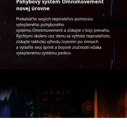
Pohybový systém Omnimovement
novej úrovne
Prekabáťte svojich nepriateľov pomocou
vylepšeného pohybového
systému Omnimovement a získajte v boji prevahu.
Rýchlymi skokmi cez stenu sa vyhnite nepriateľom,
získajte taktickú výhodu lozením po rímsach
a vylaďte svoj šprint a bojové zručnosti vďaka
vylepšenému systému perkov.