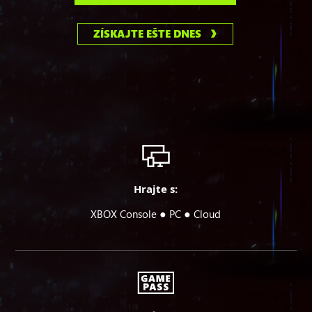
ZÍSKAJTE EŠTE DNES
Hrajte s:
●
●
XBOX Console
PC
Cloud