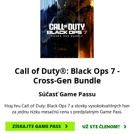
Call of Duty®: Black Ops 7 -
Cross-Gen Bundle
Súčasť Game Passu
Hraj hru Call of Duty: Black Ops 7 a stovky vysokokvalitných hier
za jednu nízku mesačnú cenu s predplatným Game Pass.
ZÍSKAJTE GAME PASS
UŽ STE ČLENOM?