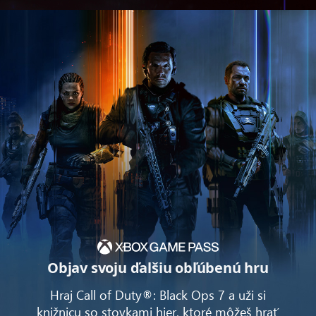
Objav svoju ďalšiu obľúbenú hru
Hraj Call of Duty®: Black Ops 7 a uži si
knižnicu so stovkami hier, ktoré môžeš hrať