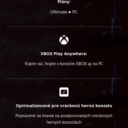
Plány:
Ultimate ● PC
XBOX Play Anywhere:
Kúpte raz, hrajte v konzole XBOX aj na PC
Optimalizované pre vreckovú hernú konzolu
Pripravené na hranie na podporovaných vreckových
herných konzolách