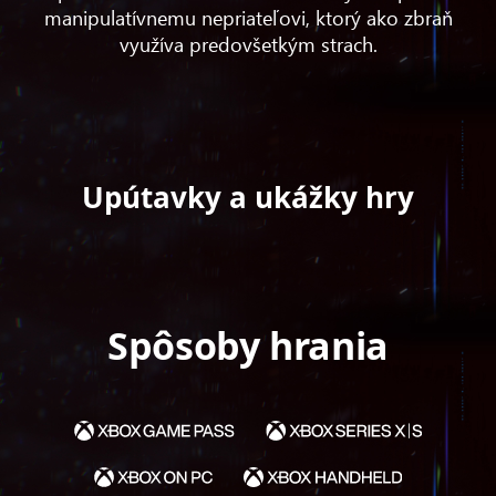
manipulatívnemu nepriateľovi, ktorý ako zbraň
využíva predovšetkým strach.
Upútavky a ukážky hry
Spôsoby hrania