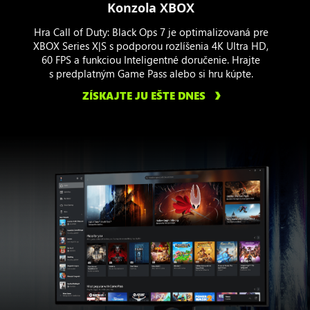
Konzola XBOX
Hra Call of Duty: Black Ops 7 je optimalizovaná pre
XBOX Series X|S s podporou rozlíšenia 4K Ultra HD,
60 FPS a funkciou Inteligentné doručenie. Hrajte
s predplatným Game Pass alebo si hru kúpte.
ZÍSKAJTE JU EŠTE DNES