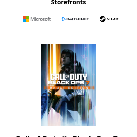
Storefronts
Microsoft
Battle.net
Steam