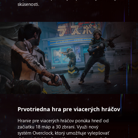
skúsenosti.
Prvotriedna hra pre viacerých hráčov
Hranie pre viacerých hráčov ponúka hneď od
začiatku 18 máp a 30 zbraní. Využi nový
systém Overclock, ktorý umožňuje vylepšovať