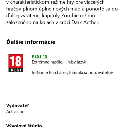
v charakteristickom režime hry pre viacerých
hráčov plnom úplne nových máp a ponorte sa do
ďalšej zvrátenej kapitoly Zombie režimu
založeného na kolách v srdci Dark Aether.
Ďalšie informácie
PEGI 18
Extrémne násilie,
Hrubý jazyk
In-Game Purchases,
Interakcia používateľov
Vydavateľ
Activision
Vývojové štúdio