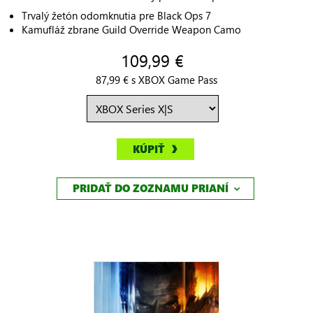
Trvalý žetón odomknutia pre Black Ops 7
Kamufláž zbrane Guild Override Weapon Camo
109,99 €
87,99 € s XBOX Game Pass
KÚPIŤ
PRIDAŤ DO ZOZNAMU PRIANÍ