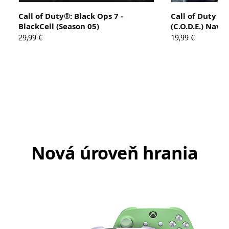
Call of Duty®: Black Ops 7 -
Call of Duty 
BlackCell (Season 05)
(C.O.D.E.) Navi
29,99 €
19,99 €
Nová úroveň hrania