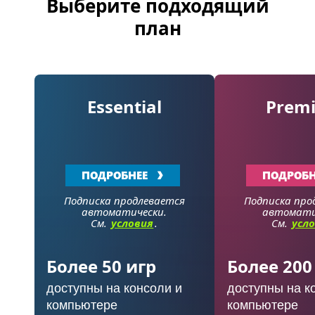
Выберите подходящий
план
Essential
Prem
ПОДРОБНЕЕ
ПОДРОБН
Подписка продлевается
Подписка про
автоматически.
автомати
См.
условия
.
См.
усл
Более 50 игр
Более 200
доступны на консоли и
доступны на к
компьютере
компьютере