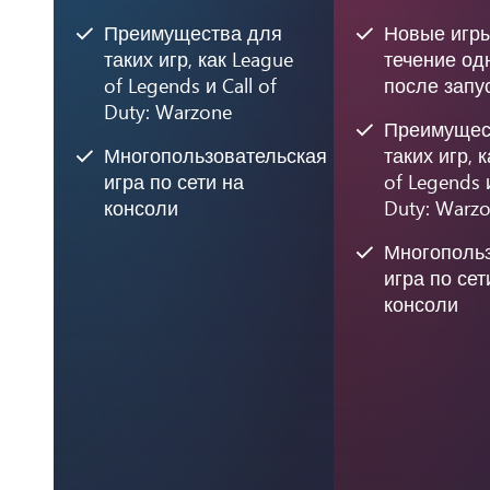
Преимущества для
Новые игр
таких игр, как League
течение од
of Legends и Call of
после запу
Duty: Warzone
Преимущес
Многопользовательская
таких игр, 
игра по сети на
of Legends и
консоли
Duty: Warz
Многополь
игра по сет
консоли