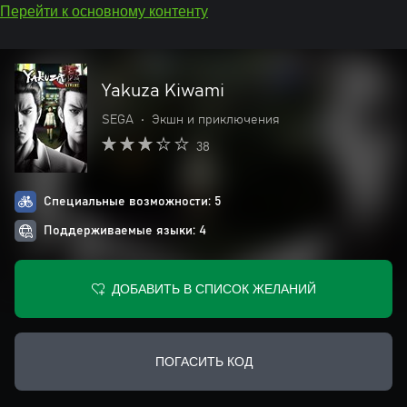
Перейти к основному контенту
Yakuza Kiwami
SEGA
•
Экшн и приключения
38
Специальные возможности: 5
Поддерживаемые языки: 4
ДОБАВИТЬ В СПИСОК ЖЕЛАНИЙ
ПОГАСИТЬ КОД