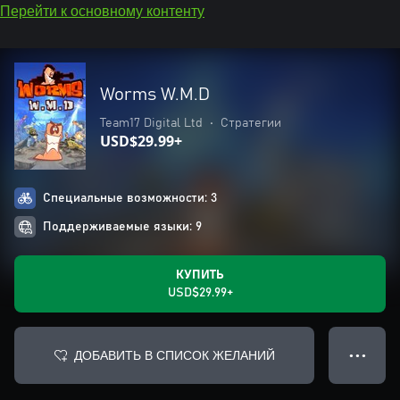
Перейти к основному контенту
Worms W.M.D
Team17 Digital Ltd
•
Стратегии
USD$29.99+
Специальные возможности: 3
Поддерживаемые языки: 9
КУПИТЬ
USD$29.99+
ДОБАВИТЬ В СПИСОК ЖЕЛАНИЙ
● ● ●