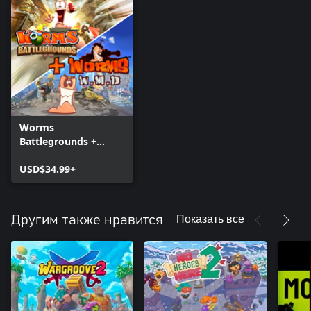
Worms
Battlegrounds +
Worms W.M.D
USD$34.99+
Показать все
Другим также нравится