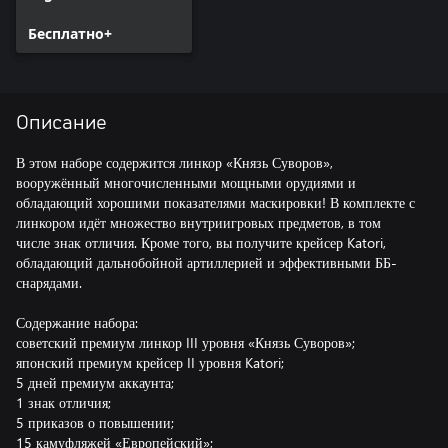
Бесплатно+
Описание
В этом наборе содержится линкор «Князь Суворов»,
вооружённый многочисленными мощными орудиями и
обладающий хорошими показателями маскировки! В комплекте с
линкором идёт множество внутриигровых предметов, в том
числе знак отличия. Кроме того, вы получите крейсер Katori,
обладающий дальнобойной артиллерией и эффективными ББ-
снарядами.
Содержание набора:
советский премиум линкор III уровня «Князь Суворов»;
японский премиум крейсер II уровня Katori;
5 дней премиум аккаунта;
1 знак отличия;
5 приказов о повышении;
15 камуфляжей «Европейский»;