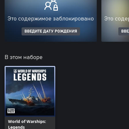
Это содержимое заблокировано
Это соде
ВВЕДИТЕ ДАТУ РОЖДЕНИЯ
ВВЕ
В этом наборе
World of Warships:
Legends