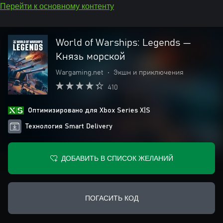
Перейти к основному контенту
World of Warships: Legends —
Князь морской
Wargaming.net
•
Экшн и приключения
410
Оптимизировано для Xbox Series X|S
Технология Smart Delivery
ДОБАВИТЬ В СПИСОК ЖЕЛАНИЙ
ПОГАСИТЬ КОД